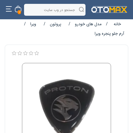
0
خانه
/
مدل های خودرو
/
پروتون
/
ویرا
/
آرم جلو پنجره ویرا