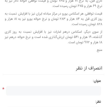
کاری قبل، به نرخ 71 هزار و 765 تومان و قیمت توافقی حواله دلار نیز به
نرخ 69 هزار و 675 تومان رسیده است.
قیمت توافقی هر اسکناس یورو در مرکز مبادله ایران نیز با افزایش نسبت به
روز کاری قبل به 84 هزار و 283 تومان و نرخ حواله یورو نیز به 81 هزار و
828 تومان رسیده است.
از سوی دیگر، اسکناس
درهم امارات
نیز با افزایش نسبت به روز کاری
گذشته، 19 هزار و 541 تومان ارزش‌گذاری شده است و نرخ حواله درهم نیز
18 هزار و 972 تومان است.
منبع
انصراف از نظر
عنوان:
*
نظر: