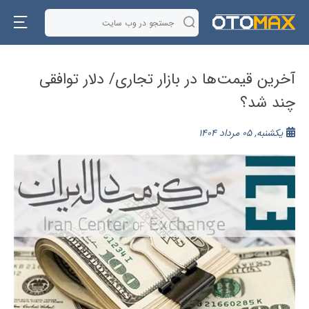
آخرین قیمت‌ها در بازار تجاری/ دلار توافقی
چند شد؟
یکشنبه, 05 مرداد 1404